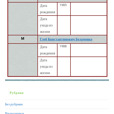
1985
Дата
рождения
Дата
ухода из
жизни
M
Глеб Константинович Бельченко
1988
Дата
рождения
Дата
ухода из
жизни
Рубрики
Без рубрики
Видеозаписи