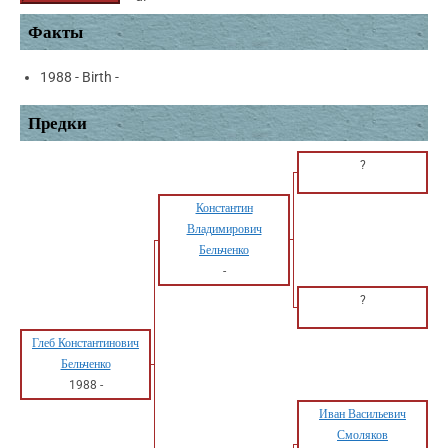
Факты
1988 - Birth -
Предки
?
Константин
Владимирович
Бельченко
-
?
Глеб Константинович
Бельченко
1988
-
Иван Васильевич
Смоляков