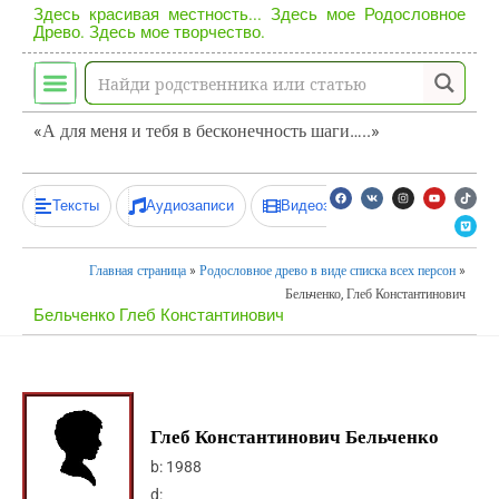
Здесь красивая местность... Здесь мое Родословное
Древо. Здесь мое творчество.
«А для меня и тебя в бесконечность шаги…..»
Тексты
Аудиозаписи
Видеозаписи
Главная страница
»
Родословное древо в виде списка всех персон
»
Бельченко, Глеб Константинович
Бельченко Глеб Константинович
Глеб Константинович Бельченко
b:
1988
d: