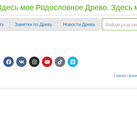
 Здесь мое Родословное Древо. Здесь 
ту
Заметки по Древу
Новости Древа
Главная стран