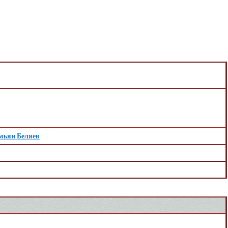
мьян Беляев