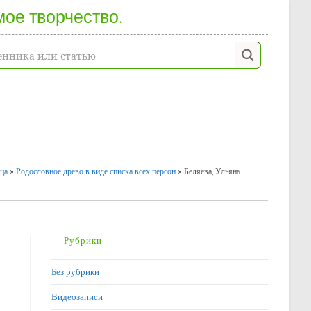
мое творчество.
ица
»
Родословное древо в виде списка всех персон
»
Беляева, Ульяна
Рубрики
Без рубрики
Видеозаписи