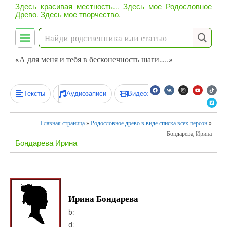
Здесь красивая местность... Здесь мое Родословное
Древо. Здесь мое творчество.
«А для меня и тебя в бесконечность шаги…..»
Тексты
Аудиозаписи
Видеозаписи
Главная страница
»
Родословное древо в виде списка всех персон
»
Бондарева, Ирина
Бондарева Ирина
Ирина Бондарева
b:
d: