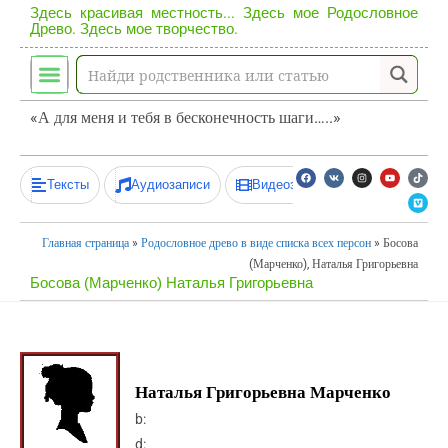
Здесь красивая местность... Здесь мое Родословное
Древо. Здесь мое творчество.
«А для меня и тебя в бесконечность шаги…..»
Тексты
Аудиозаписи
Видеозаписи
Главная страница
»
Родословное древо в виде списка всех персон
»
Босова
(Марченко), Наталья Григорьевна
Босова (Марченко) Наталья Григорьевна
Наталья Григорьевна Марченко
b:
d: