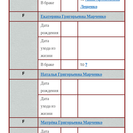
В браке
Лещенко
F
Екатерина Григорьевна Марченко
Дата
рождения
Дата
ухода из
жизни
В браке
to
?
F
Наталья Григорьевна Марченко
Дата
рождения
Дата
ухода из
жизни
F
Матрёна Григорьевна Марченко
Дата