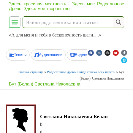
Здесь красивая местность... Здесь мое Родословное
Древо. Здесь мое творчество.
«А для меня и тебя в бесконечность шаги…..»
Тексты
Аудиозаписи
Видеозаписи
Главная страница
»
Родословное древо в виде списка всех персон
»
Бут
(Белан), Светлана Николаевна
Бут (Белан) Светлана Николаевна
Светлана Николаевна Белан
b:
d: