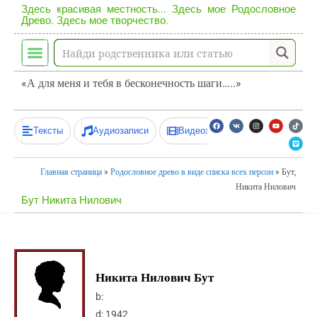
Здесь красивая местность... Здесь мое Родословное
Древо. Здесь мое творчество.
«А для меня и тебя в бесконечность шаги…..»
Тексты
Аудиозаписи
Видеозаписи
Главная страница
»
Родословное древо в виде списка всех персон
»
Бут,
Никита Нилович
Бут Никита Нилович
Никита Нилович Бут
b:
d:
1942