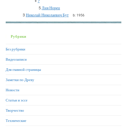
+
?
5
Лия Норец
3
Николай Николаевич Бут
b:
1956
Рубрики
Без рубрики
Видеозаписи
Для главной страницы
Заметки по Древу
Новости
Статьи и эссе
Творчество
Технические