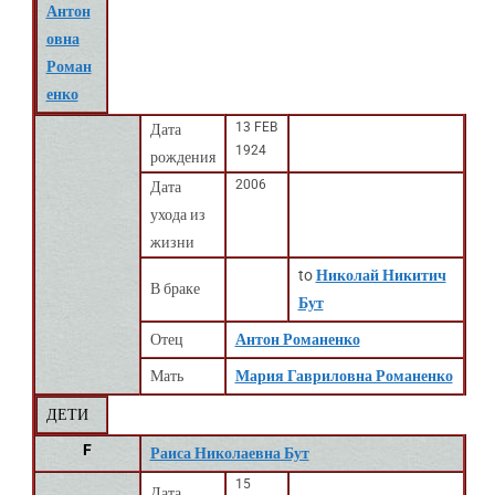
Антон
овна
Роман
енко
13 FEB
Дата
1924
рождения
2006
Дата
ухода из
жизни
to
Николай Никитич
В браке
Бут
Отец
Антон Романенко
Мать
Мария Гавриловна Романенко
ДЕТИ
F
Раиса Николаевна Бут
15
Дата