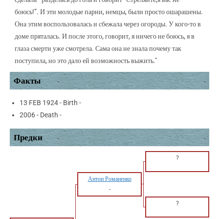
боюсь!”. И эти молодые парни, немцы, были просто ошарашены.
Она этим воспользовалась и сбежала через огороды. У кого-то в
доме пряталась. И после этого, говорит, я ничего не боюсь, я в
глаза смерти уже смотрела. Сама она не знала почему так
поступила, но это дало ей возможность выжить."
Факты
13 FEB 1924 - Birth -
2006 - Death -
Предки
?
Антон Романенко
-
?