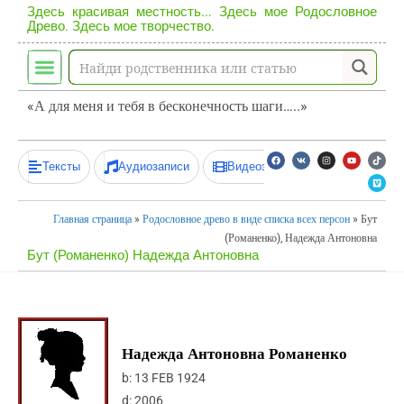
Здесь красивая местность... Здесь мое Родословное
Древо. Здесь мое творчество.
«А для меня и тебя в бесконечность шаги…..»
Тексты
Аудиозаписи
Видеозаписи
Главная страница
»
Родословное древо в виде списка всех персон
»
Бут
(Романенко), Надежда Антоновна
Бут (Романенко) Надежда Антоновна
Надежда Антоновна Романенко
b:
13 FEB 1924
d:
2006