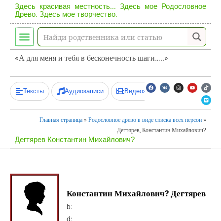
Здесь красивая местность... Здесь мое Родословное
Древо. Здесь мое творчество.
«А для меня и тебя в бесконечность шаги…..»
Тексты
Аудиозаписи
Видеозаписи
Главная страница
»
Родословное древо в виде списка всех персон
»
Дегтярев, Константин Михайлович?
Дегтярев Константин Михайлович?
Константин Михайлович? Дегтярев
b:
d: