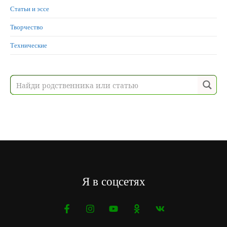
Статьи и эссе
Творчество
Технические
Я в соцсетях