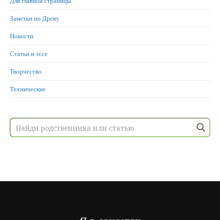
Для главной страницы
Заметки по Древу
Новости
Статьи и эссе
Творчество
Технические