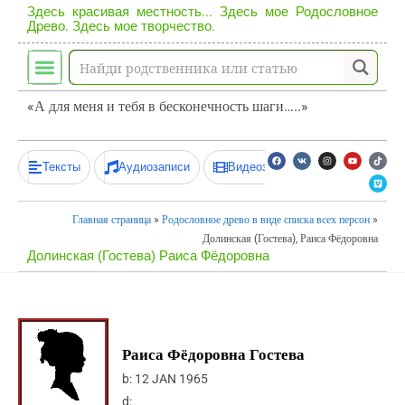
Здесь красивая местность... Здесь мое Родословное
Древо. Здесь мое творчество.
«А для меня и тебя в бесконечность шаги…..»
Тексты
Аудиозаписи
Видеозаписи
Главная страница
»
Родословное древо в виде списка всех персон
»
Долинская (Гостева), Раиса Фёдоровна
Долинская (Гостева) Раиса Фёдоровна
Раиса Фёдоровна Гостева
b:
12 JAN 1965
d: