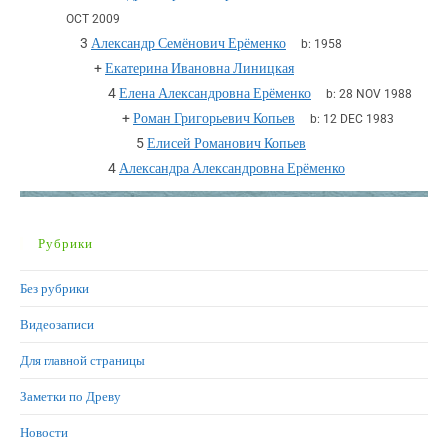
OCT 2009
3
Александр Семёнович Ерёменко
b:
1958
+
Екатерина Ивановна Линицкая
4
Елена Александровна Ерёменко
b:
28 NOV 1988
+
Роман Григорьевич Копьев
b:
12 DEC 1983
5
Елисей Романович Копьев
4
Александра Александровна Ерёменко
Рубрики
Без рубрики
Видеозаписи
Для главной страницы
Заметки по Древу
Новости