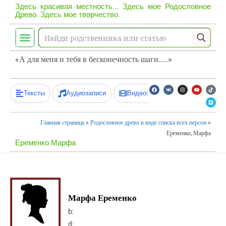
Здесь красивая местность... Здесь мое Родословное
Древо. Здесь мое творчество.
«А для меня и тебя в бесконечность шаги…..»
Тексты
Аудиозаписи
Видеозаписи
Главная страница
»
Родословное древо в виде списка всех персон
»
Еременко, Марфа
Еременко Марфа
Марфа Еременко
b:
d: