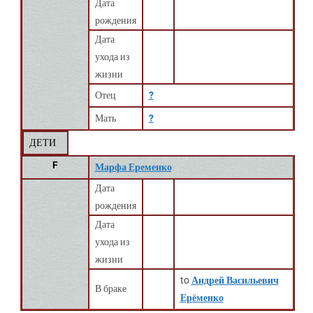
Дата
рождения
Дата
ухода из
жизни
Отец
?
Мать
?
ДЕТИ
F
Марфа Еременко
Дата
рождения
Дата
ухода из
жизни
to
Андрей Васильевич
В браке
Ерёменко