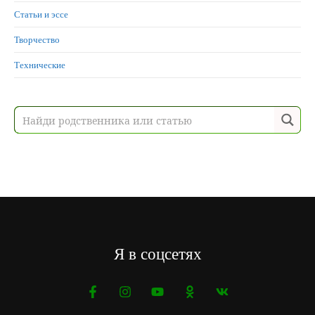
Статьи и эссе
Творчество
Технические
Я в соцсетях