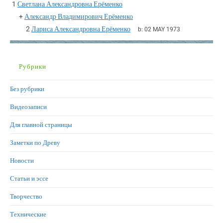
1
Светлана Александровна Ерёменко
+
Александр Владимирович Ерёменко
2
Лариса Александровна Ерёменко
b:
02 MAY 1973
Рубрики
Без рубрики
Видеозаписи
Для главной страницы
Заметки по Древу
Новости
Статьи и эссе
Творчество
Технические