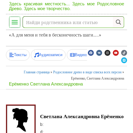
Здесь красивая местность... Здесь мое Родословное
Древо. Здесь мое творчество.
«А для меня и тебя в бесконечность шаги…..»
Тексты
Аудиозаписи
Видеозаписи
Главная страница
»
Родословное древо в виде списка всех персон
»
Ерёменко, Светлана Александровна
Ерёменко Светлана Александровна
Светлана Александровна Ерёменко
b:
d: