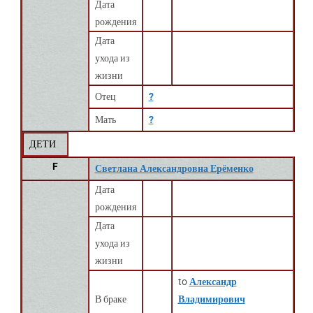
Дата
рождения
Дата
ухода из
жизни
Отец
?
Мать
?
ДЕТИ
F
Светлана Александровна Ерёменко
Дата
рождения
Дата
ухода из
жизни
to
Александр
В браке
Владимирович