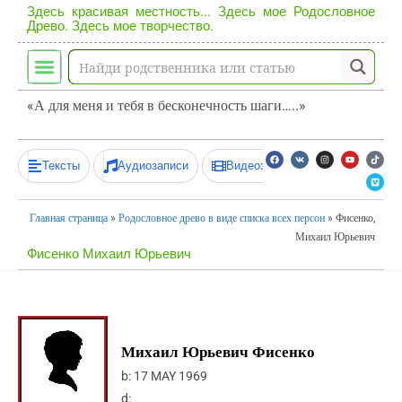
Здесь красивая местность... Здесь мое Родословное
Древо. Здесь мое творчество.
«А для меня и тебя в бесконечность шаги…..»
Тексты
Аудиозаписи
Видеозаписи
Главная страница
»
Родословное древо в виде списка всех персон
»
Фисенко,
Михаил Юрьевич
Фисенко Михаил Юрьевич
Михаил Юрьевич Фисенко
b:
17 MAY 1969
d: