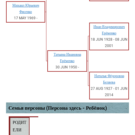
Михаил Юрьевич
Фисенко
17 MAY 1969
-
Иван Владимирович
Ерёменко
18 JUN 1928
-
08 JUN
2001
Татьяна Ивановна
Ерёменко
30 JUN 1950
-
Наталья Фёдоровна
Беляева
27 AUG 1927
-
01 JUN
2014
Семья персоны (Персона здесь - Ребёнок)
РОДИТ
ЕЛИ