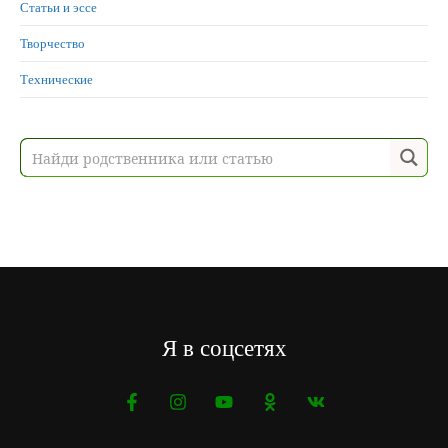
Статьи и эссе
Творчество
Технические
Я в соцсетях