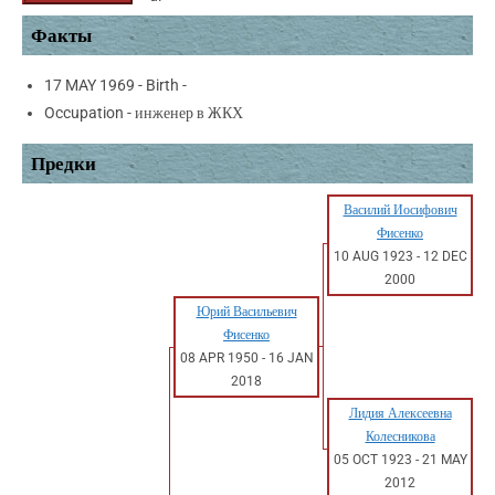
Факты
17 MAY 1969 - Birth -
Occupation - инженер в ЖКХ
Предки
Василий Иосифович
Фисенко
10 AUG 1923
-
12 DEC
2000
Юрий Васильевич
Фисенко
08 APR 1950
-
16 JAN
2018
Лидия Алексеевна
Колесникова
05 OCT 1923
-
21 MAY
2012