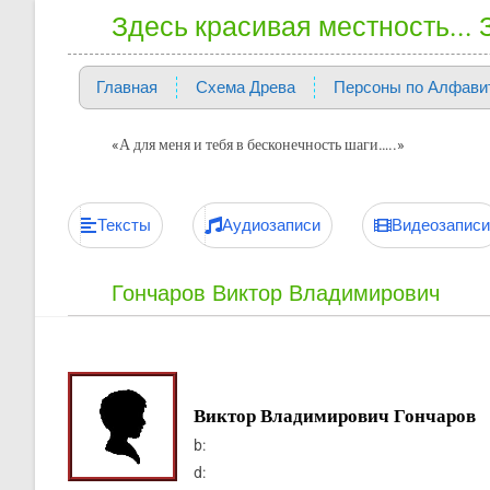
Здесь красивая местность...
Главная
Схема Древа
Персоны по Алфави
«А для меня и тебя в бесконечность шаги…..»
Тексты
Аудиозаписи
Видеозаписи
Гончаров Виктор Владимирович
Виктор Владимирович Гончаров
b:
d: