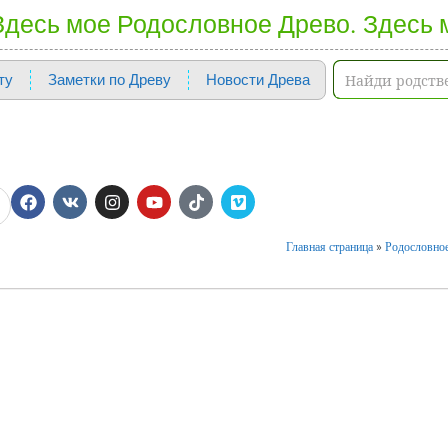
 Здесь мое Родословное Древо. Здесь 
ту
Заметки по Древу
Новости Древа
Главная страница
»
Родословное