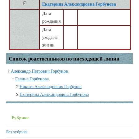
F
Екатерина Александровна Горбунова
Дата
рождения
Дата
ухода из
жизни
Список родственников по нисходящей линии
1
Александр Петрович Горбунов
+
Галина Горбунова
2
Никита Александрович Горбунов
2
Екатерина Александровна Горбунова
Рубрики
Без рубрики