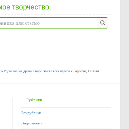
мое творчество.
а
»
Родословное древо в виде списка всех персон
»
Гордеева, Евгения
Рубрики
Без рубрики
Видеозаписи