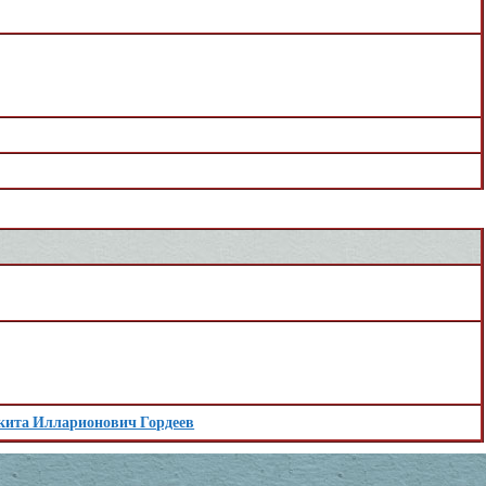
кита Илларионович Гордеев