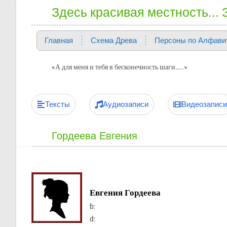
Здесь красивая местность...
Главная
Схема Древа
Персоны по Алфави
«А для меня и тебя в бесконечность шаги…..»
Тексты
Аудиозаписи
Видеозаписи
Гордеева Евгения
Евгения Гордеева
b:
d: