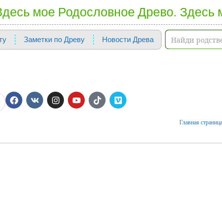
 Здесь мое Родословное Древо. Здесь 
ту
Заметки по Древу
Новости Древа
Главная страниц