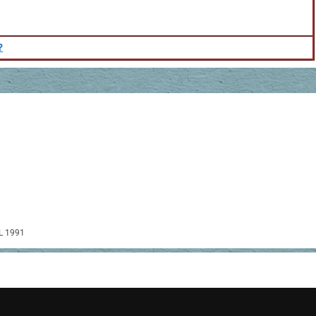
?
L 1991