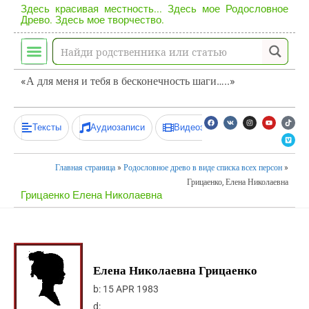
Здесь красивая местность... Здесь мое Родословное
Древо. Здесь мое творчество.
«А для меня и тебя в бесконечность шаги…..»
Тексты
Аудиозаписи
Видеозаписи
Главная страница
»
Родословное древо в виде списка всех персон
»
Грицаенко, Елена Николаевна
Грицаенко Елена Николаевна
Елена Николаевна Грицаенко
b:
15 APR 1983
d: