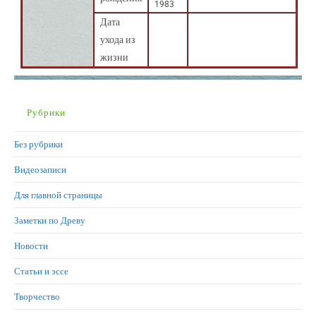
1983
Дата
ухода из
жизни
Рубрики
Без рубрики
Видеозаписи
Для главной страницы
Заметки по Древу
Новости
Статьи и эссе
Творчество