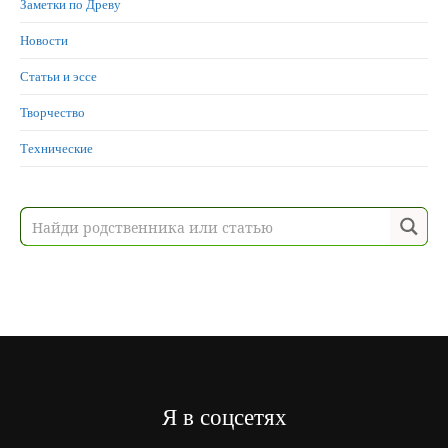
Заметки по Древу
Новости
Статьи и эссе
Творчество
Технические
Я в соцсетях