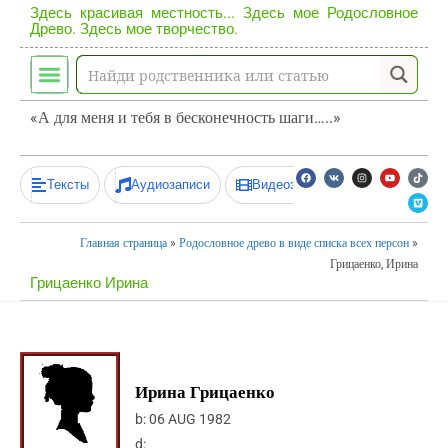
Здесь красивая местность... Здесь мое Родословное
Древо. Здесь мое творчество.
«А для меня и тебя в бесконечность шаги…..»
Тексты
Аудиозаписи
Видеозаписи
Главная страница
»
Родословное древо в виде списка всех персон
»
Грицаенко, Ирина
Грицаенко Ирина
Ирина Грицаенко
b:
06 AUG 1982
d: