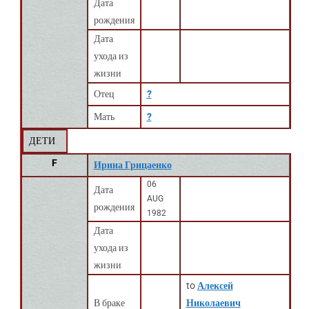
Дата
рождения
Дата
ухода из
жизни
Отец
?
Мать
?
ДЕТИ
F
Ирина Грицаенко
06
Дата
AUG
рождения
1982
Дата
ухода из
жизни
to
Алексей
В браке
Николаевич