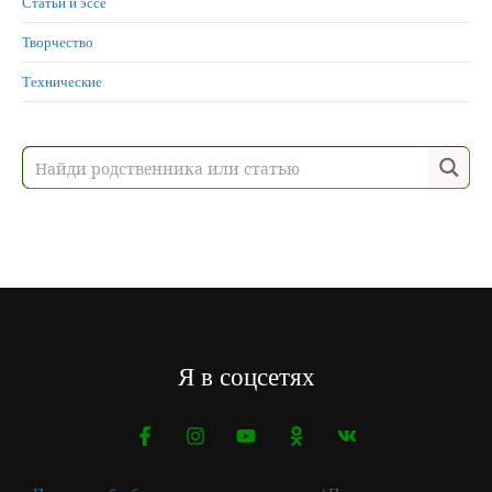
Статьи и эссе
Творчество
Технические
Я в соцсетях