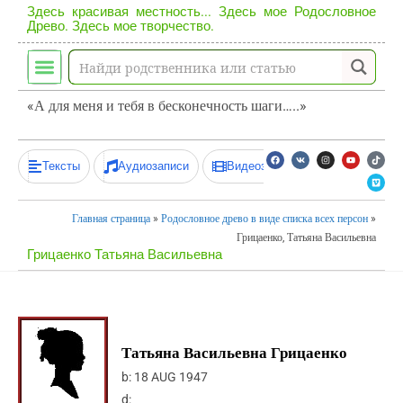
Здесь красивая местность... Здесь мое Родословное
Древо. Здесь мое творчество.
«А для меня и тебя в бесконечность шаги…..»
Тексты
Аудиозаписи
Видеозаписи
Главная страница
»
Родословное древо в виде списка всех персон
»
Грицаенко, Татьяна Васильевна
Грицаенко Татьяна Васильевна
Татьяна Васильевна Грицаенко
b:
18 AUG 1947
d: