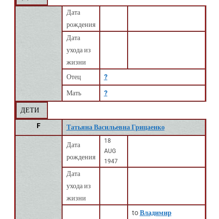
Дата
рождения
Дата
ухода из
жизни
Отец
?
Мать
?
ДЕТИ
F
Татьяна Васильевна Грицаенко
18
Дата
AUG
рождения
1947
Дата
ухода из
жизни
to
Владимир