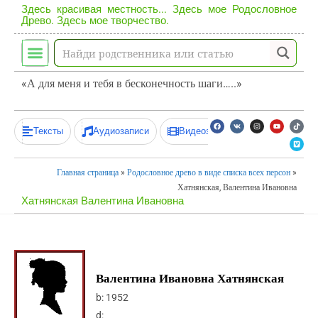
Здесь красивая местность... Здесь мое Родословное
Древо. Здесь мое творчество.
«А для меня и тебя в бесконечность шаги…..»
Тексты
Аудиозаписи
Видеозаписи
Главная страница
»
Родословное древо в виде списка всех персон
»
Хатнянская, Валентина Ивановна
Хатнянская Валентина Ивановна
Валентина Ивановна Хатнянская
b:
1952
d: