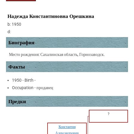
Надежда Константиновна Орешкина
b:
1950
d:
Биография
Место рождения: Сахалинская область, Горнозаводск.
Факты
1950 - Birth -
Occupation - продавец
Предки
?
Константин
Александрович