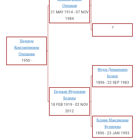
Орешкин
21 MAY 1914
-
07 NOV
1984
?
Надежда
Константиновна
Орешкина
1950
-
Фёдор Демьянович
Беляев
1896
-
22 SEP 1983
Евдокия Фёдоровна
Беляева
18 FEB 1919
-
02 NOV
2012
Ксения Максимовна
Кузнецова
1896
-
23 JAN 1993