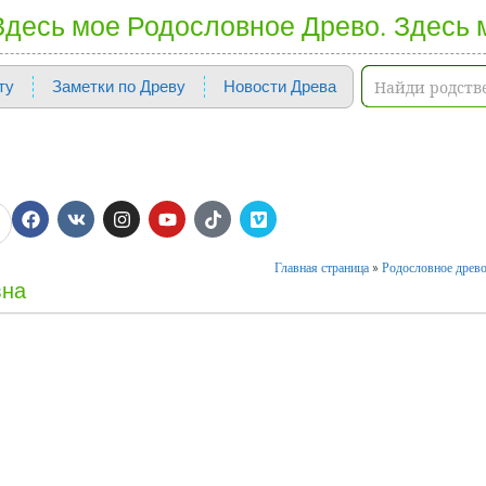
 Здесь мое Родословное Древо. Здесь 
ту
Заметки по Древу
Новости Древа
Главная страница
»
Родословное древо
вна