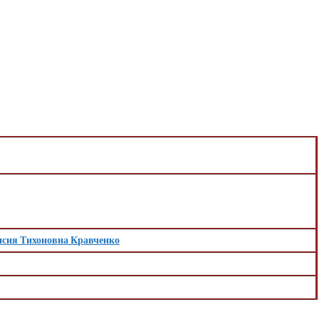
исия Тихоновна Кравченко