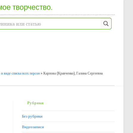
мое творчество.
 в виде списка всех персон
»
Карпова (Кравченко), Галина Сергеевна
Рубрики
Без рубрики
Видеозаписи