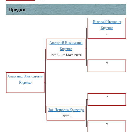
Предки
Николай Иванович
Киденко
-
Анатолий Николаевич
Киденко
1953
-
12 MAY 2020
?
Александр Анатольевич
Киденко
-
?
Зоя Петровна Кривенда
1955
-
?