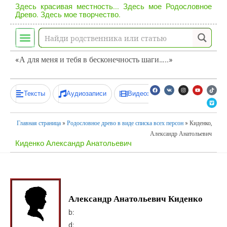
Здесь красивая местность... Здесь мое Родословное
Древо. Здесь мое творчество.
«А для меня и тебя в бесконечность шаги…..»
Тексты
Аудиозаписи
Видеозаписи
Главная страница
»
Родословное древо в виде списка всех персон
»
Киденко,
Александр Анатольевич
Киденко Александр Анатольевич
Александр Анатольевич Киденко
b:
d: