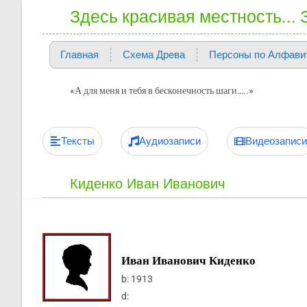
Здесь красивая местность...
Главная
Схема Древа
Персоны по Алфави
«А для меня и тебя в бесконечность шаги…..»
Тексты
Аудиозаписи
Видеозаписи
Киденко Иван Иванович
Иван Иванович Киденко
b:
1913
d: