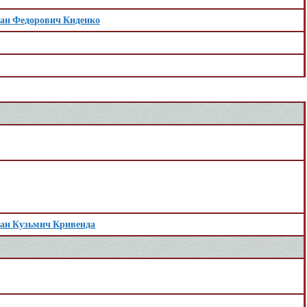
ан Федорович Киденко
ан Кузьмич Кривенда