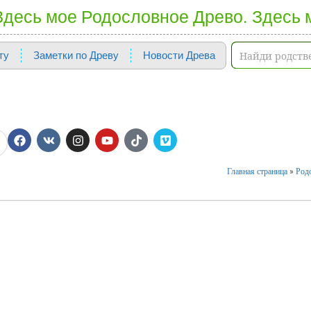
 Здесь мое Родословное Древо. Здесь 
ту
Заметки по Древу
Новости Древа
Главная страница
»
Родо