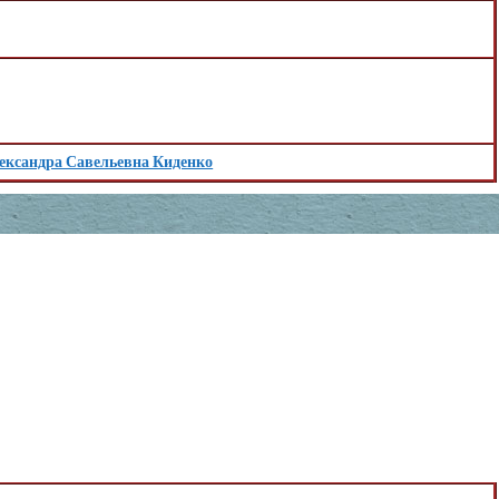
ександра Савельевна Киденко