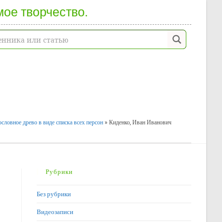
мое творчество.
словное древо в виде списка всех персон
»
Киденко, Иван Иванович
Рубрики
Без рубрики
Видеозаписи