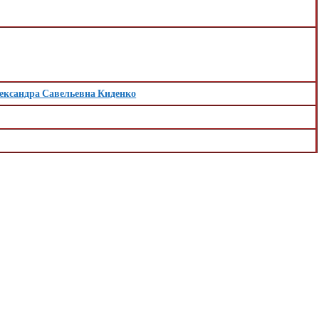
ександра Савельевна Киденко