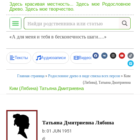
Здесь красивая местность... Здесь мое Родословное
Древо. Здесь мое творчество.
«А для меня и тебя в бесконечность шаги…..»
Тексты
Аудиозаписи
Видеозаписи
Главная страница
»
Родословное древо в виде списка всех персон
»
Ким
(Лябина), Татьяна Дмитриевна
Ким (Лябина) Татьяна Дмитриевна
Татьяна Дмитриевна Лябина
b:
01 JUN 1951
d: