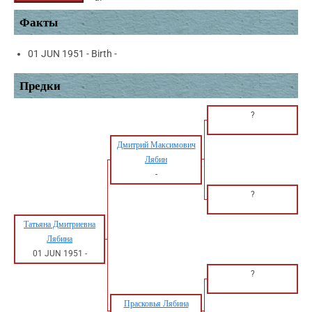
Факты
01 JUN 1951 - Birth -
Предки
?
Дмитрий Максимович
Лябин
-
?
Татьяна Дмитриевна
Лябина
01 JUN 1951
-
?
Прасковья Лябина