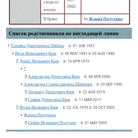
OCT
ухода из
2002
жизни
В браке
to
Жанна Полухина
Список родственников по нисходящей линии
1
Татьяна Дмитриевна Лябина
b:
01 JUN 1951
+
Виль Николаевич Ким
b:
06 NOV 1941
d:
05 AUG 1996
2
Денис Вильевич Ким
b:
10 APR 1975
+
?
3
Александра Денисовна Ким
b:
08 APR 2000
+
Александра Станиславовна Шевцова
b:
20 SEP 1990
3
Леонард Денисович Ким
b:
22 AUG 2019
3
София Денисовна Ким
b:
11 MAR 2017
2
Игорь Вильевич Ким
b:
22 JUL 1970
d:
28 OCT 2002
+
Жанна Полухина
3
Семён Игоревич Полухин
b:
21 MAY 2003