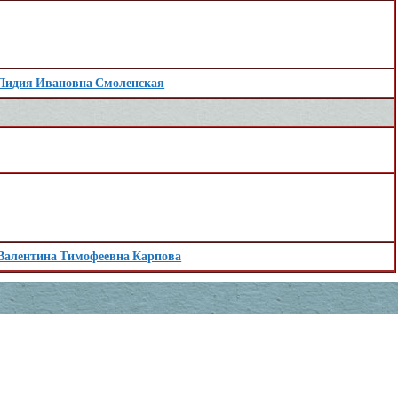
Лидия Ивановна Смоленская
Валентина Тимофеевна Карпова