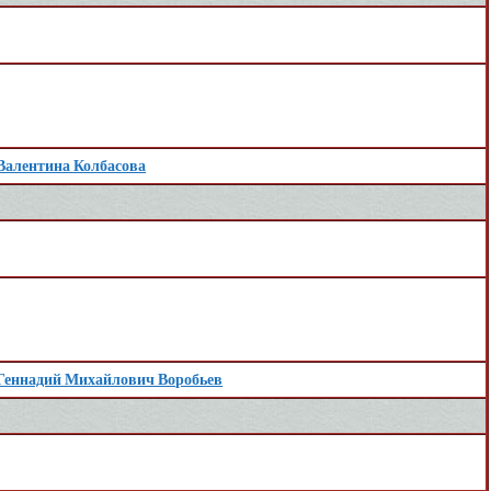
Валентина Колбасова
Геннадий Михайлович Воробьев