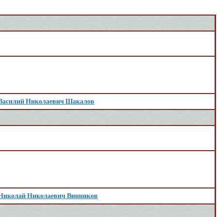
Василий Николаевич Шакалов
Николай Николаевич Винников