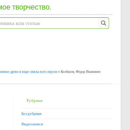
мое творчество.
овное древо в виде списка всех персон
»
Колбасов, Фёдор Иванович
Рубрики
Без рубрики
Видеозаписи