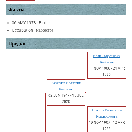
Факты
06 MAY 1973 - Birth -
Occupation - медсестра
Предки
Иван Сафронович
Колбасов
11 NOV 1906
-
24 APR
1990
Вячеслав Иванович
Колбасов
02 JUN 1947
-
15 JUL
2020
Пелагея Васильевна
Краснощекова
19 NOV 1907
-
12 APR
1999