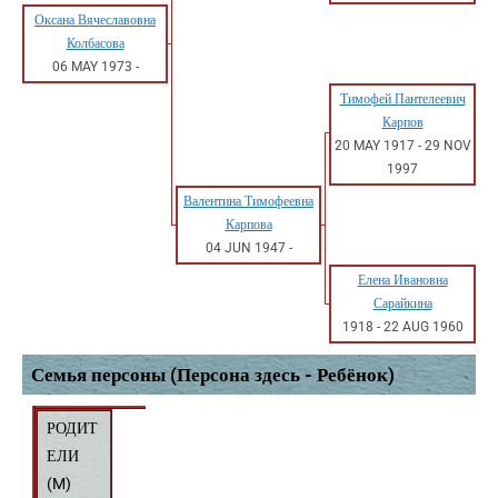
Оксана Вячеславовна
Колбасова
06 MAY 1973
-
Тимофей Пантелеевич
Карпов
20 MAY 1917
-
29 NOV
1997
Валентина Тимофеевна
Карпова
04 JUN 1947
-
Елена Ивановна
Сарайкина
1918
-
22 AUG 1960
Семья персоны (Персона здесь - Ребёнок)
РОДИТ
ЕЛИ
(
M
)