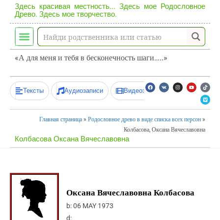
Здесь красивая местность... Здесь мое Родословное
Древо. Здесь мое творчество.
«А для меня и тебя в бесконечность шаги…..»
Тексты
Аудиозаписи
Видеозаписи
Главная страница
»
Родословное древо в виде списка всех персон
»
Колбасова, Оксана Вячеславовна
Колбасова Оксана Вячеславовна
Оксана Вячеславовна Колбасова
b:
06 MAY 1973
d: