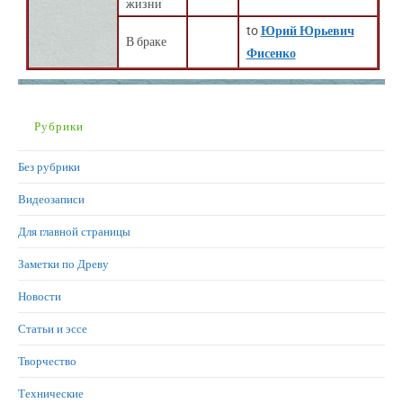
жизни
to
Юрий Юрьевич
В браке
Фисенко
Рубрики
Без рубрики
Видеозаписи
Для главной страницы
Заметки по Древу
Новости
Статьи и эссе
Творчество
Технические