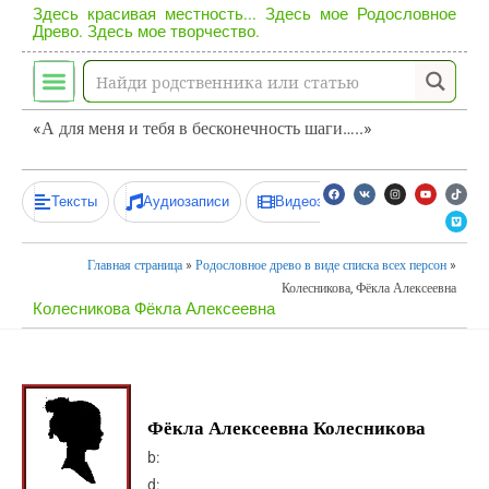
Здесь красивая местность... Здесь мое Родословное
Древо. Здесь мое творчество.
«А для меня и тебя в бесконечность шаги…..»
Тексты
Аудиозаписи
Видеозаписи
Главная страница
»
Родословное древо в виде списка всех персон
»
Колесникова, Фёкла Алексеевна
Колесникова Фёкла Алексеевна
Фёкла Алексеевна Колесникова
b:
d: