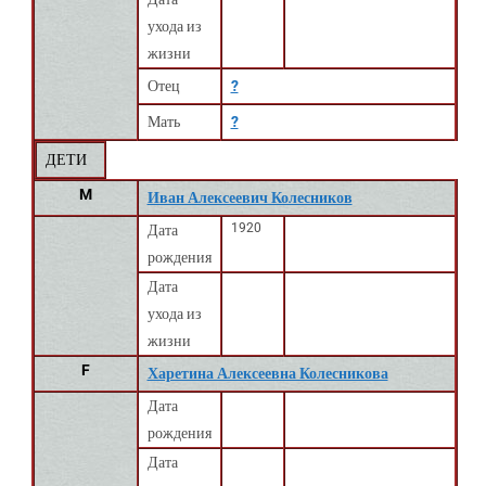
ухода из
жизни
Отец
?
Мать
?
ДЕТИ
M
Иван Алексеевич Колесников
1920
Дата
рождения
Дата
ухода из
жизни
F
Харетина Алексеевна Колесникова
Дата
рождения
Дата