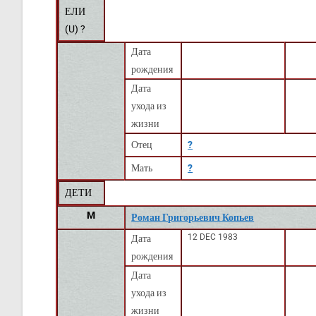
ЕЛИ
(
U
) ?
Дата
рождения
Дата
ухода из
жизни
Отец
?
Мать
?
ДЕТИ
M
Роман Григорьевич Копьев
12 DEC 1983
Дата
рождения
Дата
ухода из
жизни