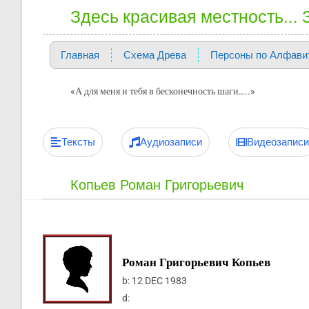
Здесь красивая местность...
Главная
Схема Древа
Персоны по Алфави
«А для меня и тебя в бесконечность шаги…..»
Тексты
Аудиозаписи
Видеозаписи
Копьев Роман Григорьевич
Роман Григорьевич Копьев
b:
12 DEC 1983
d: