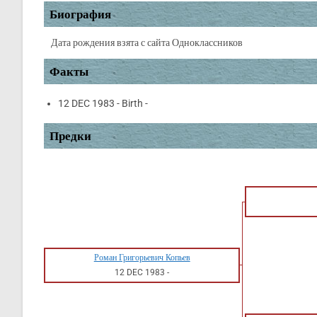
Биография
Дата рождения взята с сайта Одноклассников
Факты
12 DEC 1983 - Birth -
Предки
Роман Григорьевич Копьев
12 DEC 1983
-