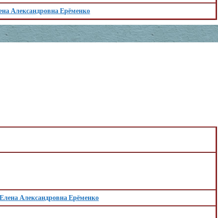
ена Александровна Ерёменко
Елена Александровна Ерёменко