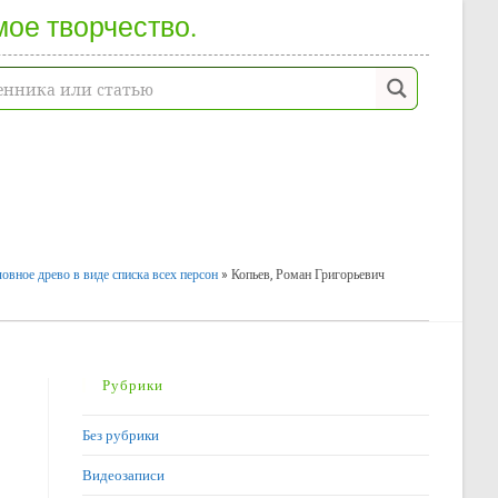
мое творчество.
овное древо в виде списка всех персон
»
Копьев, Роман Григорьевич
Рубрики
Без рубрики
Видеозаписи