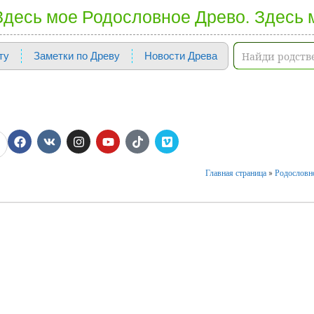
 Здесь мое Родословное Древо. Здесь 
ту
Заметки по Древу
Новости Древа
Главная страница
»
Родословно