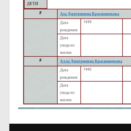
ДЕТИ
F
Аза Дмитриевна Краснощекова
1939
Дата
рождения
Дата
ухода из
жизни
F
Алла Дмитриевна Краснощекова
1942
Дата
рождения
Дата
ухода из
жизни