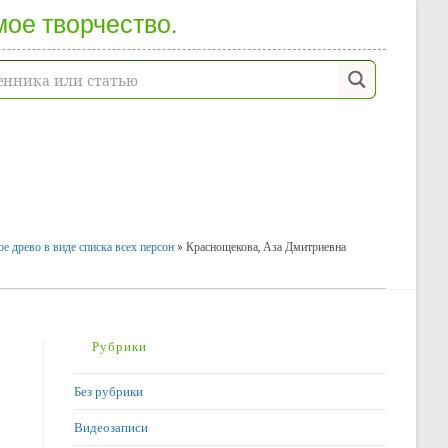
мое творчество.
е древо в виде списка всех персон
»
Краснощекова, Аза Дмитриевна
Рубрики
Без рубрики
Видеозаписи