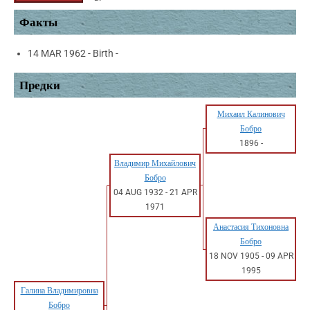
Факты
14 MAR 1962 - Birth -
Предки
Михаил Калинович
Бобро
1896
-
Владимир Михайлович
Бобро
04 AUG 1932
-
21 APR
1971
Анастасия Тихоновна
Бобро
18 NOV 1905
-
09 APR
1995
Галина Владимировна
Бобро