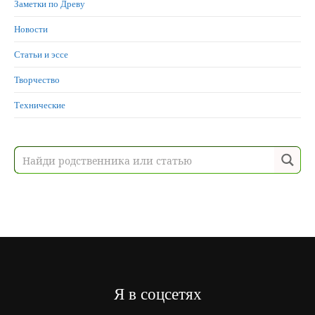
Заметки по Древу
Новости
Статьи и эссе
Творчество
Технические
Я в соцсетях