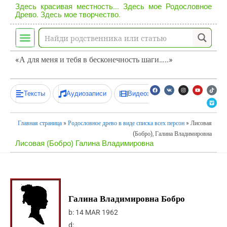
Здесь красивая местность... Здесь мое Родословное
Древо. Здесь мое творчество.
«А для меня и тебя в бесконечность шаги…..»
Тексты
Аудиозаписи
Видеозаписи
Главная страница
»
Родословное древо в виде списка всех персон
»
Лисовая
(Бобро), Галина Владимировна
Лисовая (Бобро) Галина Владимировна
Галина Владимировна Бобро
b:
14 MAR 1962
d: