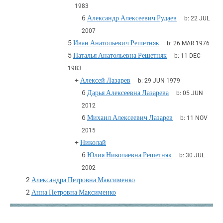
1983
6
Александр Алексеевич Рудаев
b:
22 JUL
2007
5
Иван Анатольевич Решетняк
b:
26 MAR 1976
5
Наталья Анатольевна Решетняк
b:
11 DEC
1983
+
Алексей Лазарев
b:
29 JUN 1979
6
Дарья Алексеевна Лазарева
b:
05 JUN
2012
6
Михаил Алексеевич Лазарев
b:
11 NOV
2015
+
Николай
6
Юлия Николаевна Решетняк
b:
30 JUL
2002
2
Александра Петровна Максименко
2
Анна Петровна Максименко