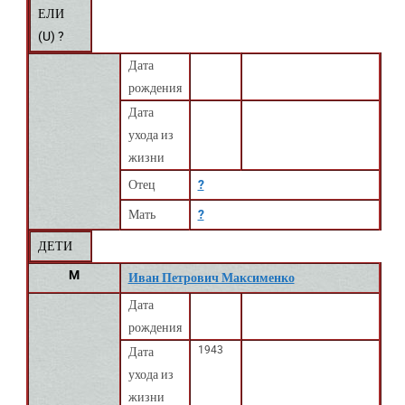
ЕЛИ
(
U
) ?
Дата
рождения
Дата
ухода из
жизни
Отец
?
Мать
?
ДЕТИ
M
Иван Петрович Максименко
Дата
рождения
1943
Дата
ухода из
жизни