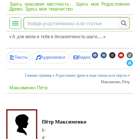
Здесь красивая местность... Здесь мое Родословное
Древо. Здесь мое творчество.
«А для меня и тебя в бесконечность шаги…..»
Тексты
Аудиозаписи
Видеозаписи
Главная страница
»
Родословное древо в виде списка всех персон
»
Максименко, Пётр
Максименко Пётр
Пётр Максименко
b:
d: