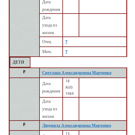
Дата
рождения
Дата
ухода из
жизни
Отец
?
Мать
?
ДЕТИ
F
Светлана Александровна Марченко
18
Дата
AUG
рождения
1969
Дата
ухода из
жизни
F
Людмила Александровна Марченко
15