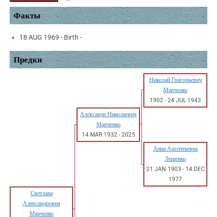
Факты
18 AUG 1969 - Birth -
Предки
Николай Григорьевич
Марченко
1902
-
24 JUL 1943
Александр Николаевич
Марченко
14 MAR 1932
-
2025
Анна Арсентьевна
Лещенко
21 JAN 1903
-
14 DEC
1977
Светлана
Александровна
Марченко