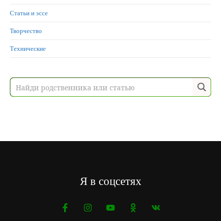
Статьи и эссе
Творчество
Технические
Я в соцсетях