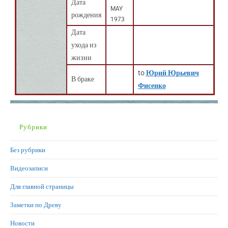
Дата
MAY
рождения
1973
Дата
ухода из
жизни
to
Юрий Юрьевич
В браке
Фисенко
Рубрики
Без рубрики
Видеозаписи
Для главной страницы
Заметки по Древу
Новости