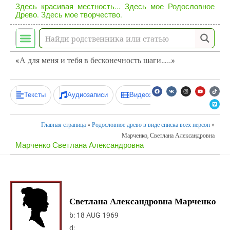
Здесь красивая местность... Здесь мое Родословное
Древо. Здесь мое творчество.
«А для меня и тебя в бесконечность шаги…..»
Тексты
Аудиозаписи
Видеозаписи
Главная страница
»
Родословное древо в виде списка всех персон
»
Марченко, Светлана Александровна
Марченко Светлана Александровна
Светлана Александровна Марченко
b:
18 AUG 1969
d: