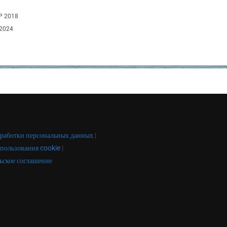
P 2018
2024
работки персональных данных
|
пользования cookie
|
ьское соглашение