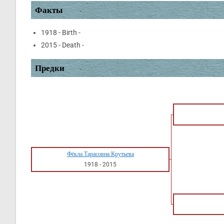
Факты
1918 - Birth -
2015 - Death -
Предки
Фёкла Тарасовна Крутьева
1918
-
2015