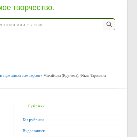
мое творчество.
в виде списка всех персон
»
Михайлова (Крутьева), Фёкла Тарасовна
Рубрики
Без рубрики
Видеозаписи