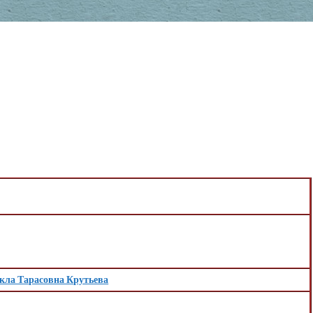
кла Тарасовна Крутьева