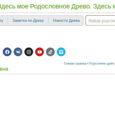
 Здесь мое Родословное Древо. Здесь 
ту
Заметки по Древу
Новости Древа
Главная страница
»
Родословное древо 
овна