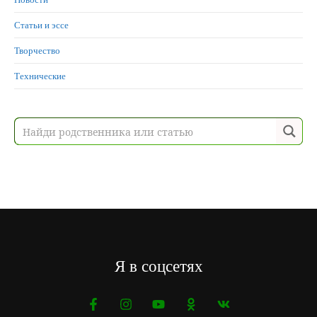
Статьи и эссе
Творчество
Технические
Я в соцсетях