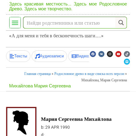
Здесь красивая местность... Здесь мое Родословное
Древо. Здесь мое творчество.
«А для меня и тебя в бесконечность шаги…..»
Тексты
Аудиозаписи
Видеозаписи
Главная страница
»
Родословное древо в виде списка всех персон
»
Михайлова, Мария Сергеевна
Михайлова Мария Сергеевна
Мария Сергеевна Михайлова
b:
29 APR 1990
d: