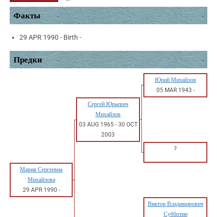
Факты
29 APR 1990 - Birth -
Предки
Юрий Михайлов
05 MAR 1943
-
Сергей Юрьевич
Михайлов
03 AUG 1965
-
30 OCT
2003
?
Мария Сергеевна
Михайлова
29 APR 1990
-
Виктор Владимирович
Субботин