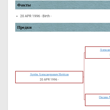
Факты
20 APR 1996 - Birth -
Предки
Алексан
Артём Александрович Нетёсов
20 APR 1996
-
Оксана 