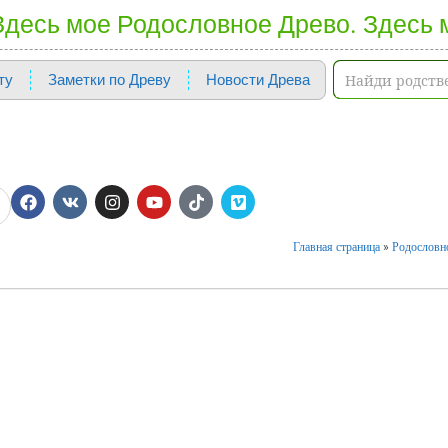
 Здесь мое Родословное Древо. Здесь 
ту
Заметки по Древу
Новости Древа
Главная страница
»
Родословно