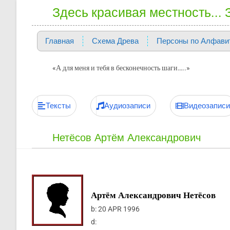
Здесь красивая местность...
Главная
Схема Древа
Персоны по Алфави
«А для меня и тебя в бесконечность шаги…..»
Тексты
Аудиозаписи
Видеозаписи
Нетёсов Артём Александрович
Артём Александрович Нетёсов
b:
20 APR 1996
d: