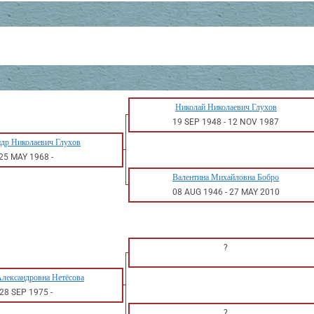
Николай Николаевич Глухов
19 SEP 1948
-
12 NOV 1987
др Николаевич Глухов
25 MAY 1968
-
Валентина Михайловна Бобро
08 AUG 1946
-
27 MAY 2010
?
Александровна Нетёсова
28 SEP 1975
-
?