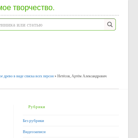
мое творчество.
е древо в виде списка всех персон
»
Нетёсов, Артём Александрович
Рубрики
Без рубрики
Видеозаписи