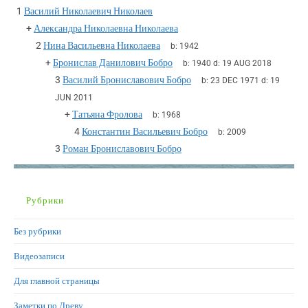
1
Василий Николаевич Николаев
+
Александра Николаевна Николаева
2
Нина Васильевна Николаева
b:
1942
+
Бронислав Данилович Бобро
b:
1940
d:
19 AUG 2018
3
Василий Брониславович Бобро
b:
23 DEC 1971
d:
19
JUN 2011
+
Татьяна Фролова
b:
1968
4
Константин Васильевич Бобро
b:
2009
3
Роман Брониславович Бобро
Рубрики
Без рубрики
Видеозаписи
Для главной страницы
Заметки по Древу