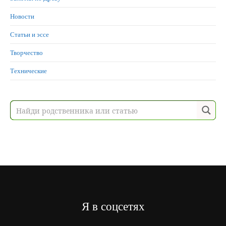
Новости
Статьи и эссе
Творчество
Технические
Я в соцсетях