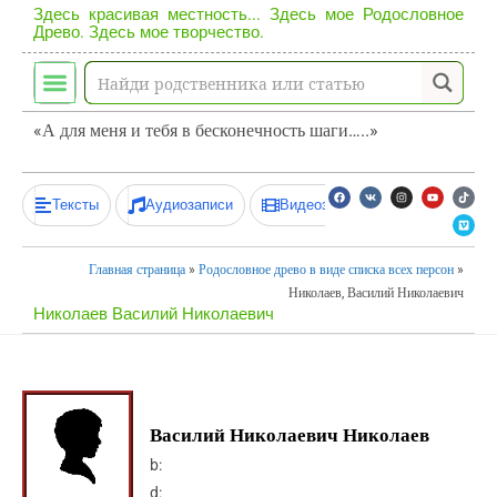
Здесь красивая местность... Здесь мое Родословное
Древо. Здесь мое творчество.
«А для меня и тебя в бесконечность шаги…..»
Тексты
Аудиозаписи
Видеозаписи
Главная страница
»
Родословное древо в виде списка всех персон
»
Николаев, Василий Николаевич
Николаев Василий Николаевич
Василий Николаевич Николаев
b:
d: