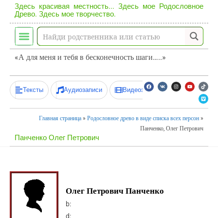
Здесь красивая местность... Здесь мое Родословное
Древо. Здесь мое творчество.
«А для меня и тебя в бесконечность шаги…..»
Тексты
Аудиозаписи
Видеозаписи
Главная страница
»
Родословное древо в виде списка всех персон
»
Панченко, Олег Петрович
Панченко Олег Петрович
Олег Петрович Панченко
b:
d: