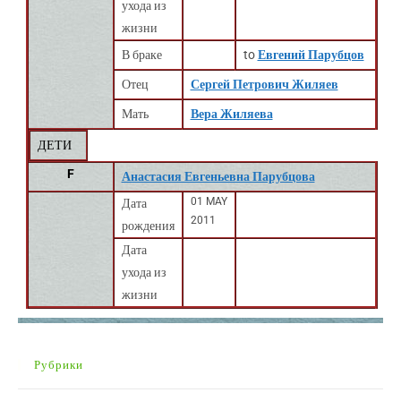
ухода из
жизни
В браке
to
Евгений Парубцов
Отец
Сергей Петрович Жиляев
Мать
Вера Жиляева
ДЕТИ
F
Анастасия Евгеньевна Парубцова
01 MAY
Дата
2011
рождения
Дата
ухода из
жизни
Рубрики