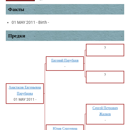
Факты
01 MAY 2011 - Birth -
Предки
?
Евгений Парубцов
-
?
Анастасия Евгеньевна
Парубцова
01 MAY 2011
-
Сергей Петрович
Жиляев
-
Юлия Сергеевна