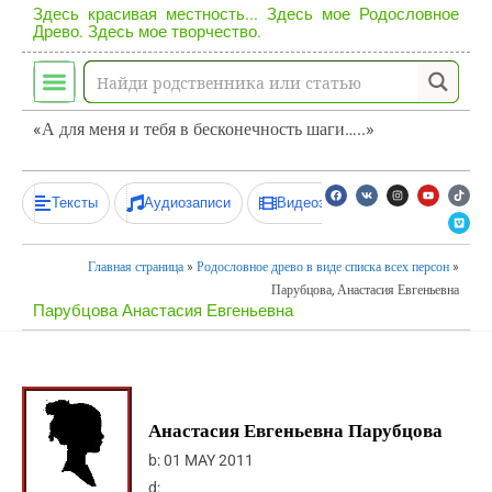
Здесь красивая местность... Здесь мое Родословное
Древо. Здесь мое творчество.
«А для меня и тебя в бесконечность шаги…..»
Тексты
Аудиозаписи
Видеозаписи
Главная страница
»
Родословное древо в виде списка всех персон
»
Парубцова, Анастасия Евгеньевна
Парубцова Анастасия Евгеньевна
Анастасия Евгеньевна Парубцова
b:
01 MAY 2011
d: