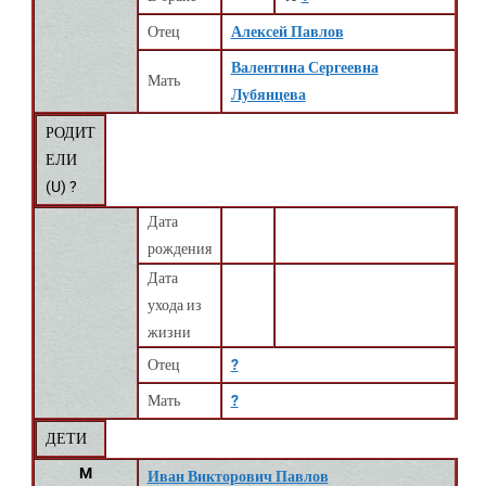
Отец
Алексей Павлов
Валентина Сергеевна
Мать
Лубянцева
РОДИТ
ЕЛИ
(
U
) ?
Дата
рождения
Дата
ухода из
жизни
Отец
?
Мать
?
ДЕТИ
M
Иван Викторович Павлов