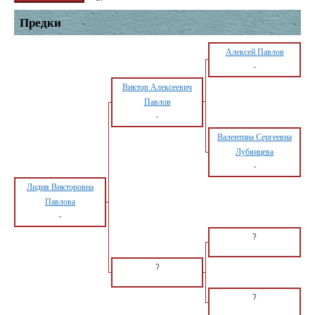
Предки
Алексей Павлов
-
Виктор Алексеевич
Павлов
-
Валентина Сергеевна
Лубянцева
-
Лидия Викторовна
Павлова
-
?
?
?