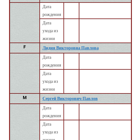
Дата
рождения
Дата
ухода из
жизни
F
Лидия Викторовна Павлова
Дата
рождения
Дата
ухода из
жизни
M
Сергей Викторович Павлов
Дата
рождения
Дата
ухода из
жизни