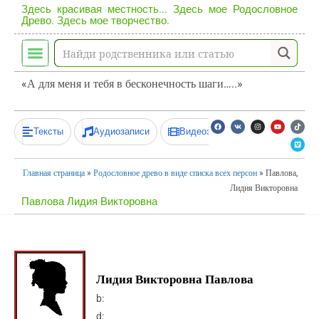
Здесь красивая местность... Здесь мое Родословное
Древо. Здесь мое творчество.
«А для меня и тебя в бесконечность шаги…..»
Тексты
Аудиозаписи
Видеозаписи
Главная страница
»
Родословное древо в виде списка всех персон
»
Павлова,
Лидия Викторовна
Павлова Лидия Викторовна
Лидия Викторовна Павлова
b:
d: