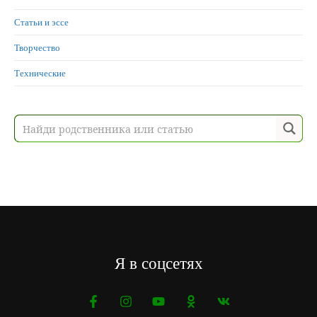
Статьи и эссе
Творчество
Технические
Я в соцсетях