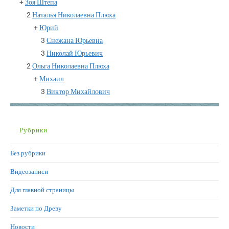
+
Зоя Штепа
2
Наталья Николаевна Плюха
+
Юрий
3
Снежана Юрьевна
3
Николай Юрьевич
2
Ольга Николаевна Плюха
+
Михаил
3
Виктор Михайлович
Рубрики
Без рубрики
Видеозаписи
Для главной страницы
Заметки по Древу
Новости