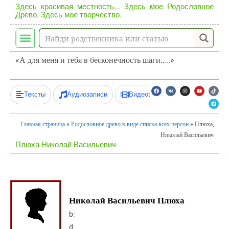
Здесь красивая местность... Здесь мое Родословное
Древо. Здесь мое творчество.
«А для меня и тебя в бесконечность шаги…..»
Тексты
Аудиозаписи
Видеозаписи
Главная страница
»
Родословное древо в виде списка всех персон
»
Плюха,
Николай Васильевич
Плюха Николай Васильевич
Николай Васильевич Плюха
b:
d: