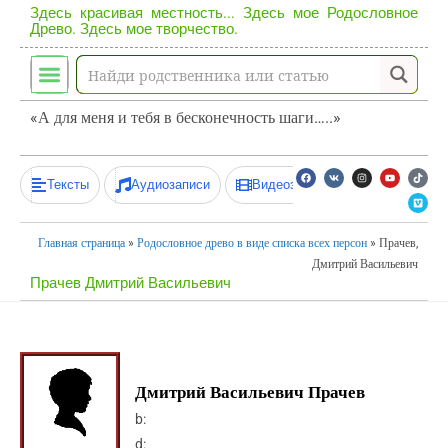
Здесь красивая местность... Здесь мое Родословное
Древо. Здесь мое творчество.
«А для меня и тебя в бесконечность шаги…..»
Тексты
Аудиозаписи
Видеозаписи
Главная страница
»
Родословное древо в виде списка всех персон
»
Прачев,
Дмитрий Васильевич
Прачев Дмитрий Васильевич
Дмитрий Васильевич Прачев
b:
d: