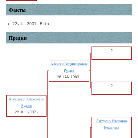
Факты
22 JUL 2007 - Birth -
Предки
?
Алексей Владимирович
Рудаев
26 JAN 1983
-
?
Александр Алексеевич
Рудаев
22 JUL 2007
-
Анатолий Иванович
Решетняк
-