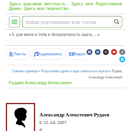
Здесь красивая местность... Здесь мое Родословное
Древо. Здесь мое творчество.
«А для меня и тебя в бесконечность шаги…..»
Тексты
Аудиозаписи
Видеозаписи
Главная страница
»
Родословное древо в виде списка всех персон
»
Рудаев,
Александр Алексеевич
Рудаев Александр Алексеевич
Александр Алексеевич Рудаев
b:
22 JUL 2007
d: