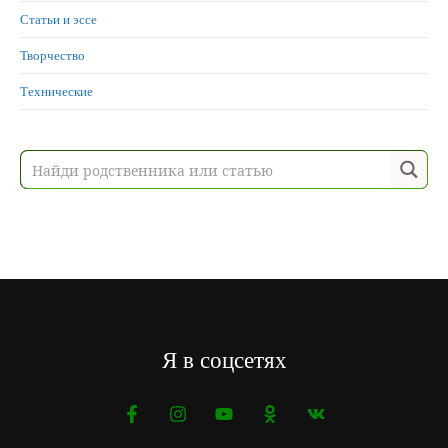
Статьи и эссе
Творчество
Технические
Я в соцсетях