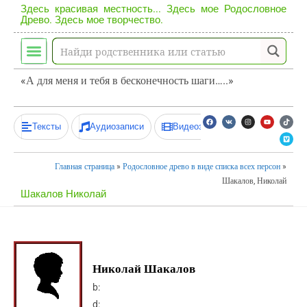
Здесь красивая местность... Здесь мое Родословное
Древо. Здесь мое творчество.
«А для меня и тебя в бесконечность шаги…..»
Тексты
Аудиозаписи
Видеозаписи
Главная страница
»
Родословное древо в виде списка всех персон
»
Шакалов, Николай
Шакалов Николай
Николай Шакалов
b:
d: