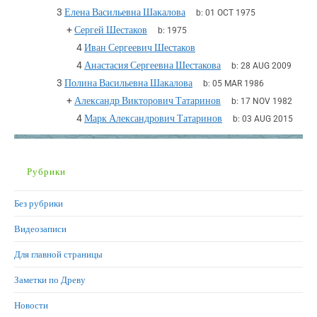
3
Елена Васильевна Шакалова
b:
01 OCT 1975
+
Сергей Шестаков
b:
1975
4
Иван Сергеевич Шестаков
4
Анастасия Сергеевна Шестакова
b:
28 AUG 2009
3
Полина Васильевна Шакалова
b:
05 MAR 1986
+
Александр Викторович Татаринов
b:
17 NOV 1982
4
Марк Александрович Татаринов
b:
03 AUG 2015
Рубрики
Без рубрики
Видеозаписи
Для главной страницы
Заметки по Древу
Новости