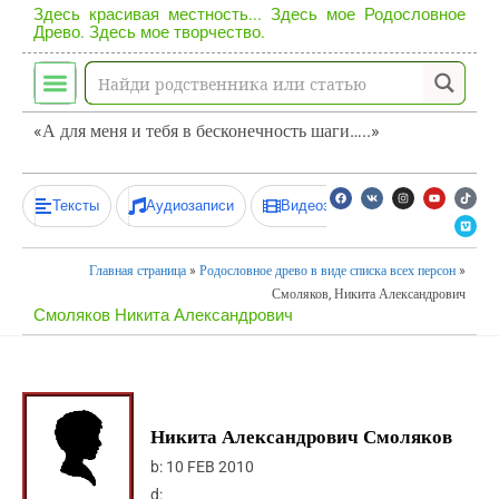
Здесь красивая местность... Здесь мое Родословное
Древо. Здесь мое творчество.
«А для меня и тебя в бесконечность шаги…..»
Тексты
Аудиозаписи
Видеозаписи
Главная страница
»
Родословное древо в виде списка всех персон
»
Смоляков, Никита Александрович
Смоляков Никита Александрович
Никита Александрович Смоляков
b:
10 FEB 2010
d: