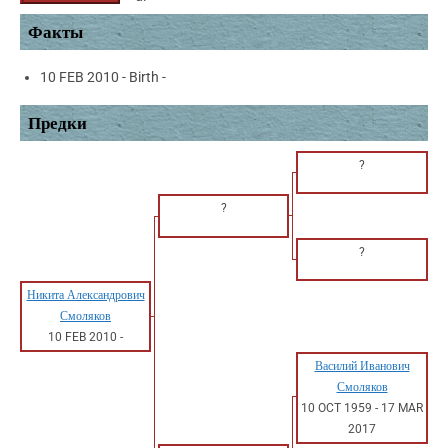
Факты
10 FEB 2010 - Birth -
Предки
?
?
?
Никита Александрович
Смоляков
10 FEB 2010
-
Василий Иванович
Смоляков
10 OCT 1959
-
17 MAR
2017