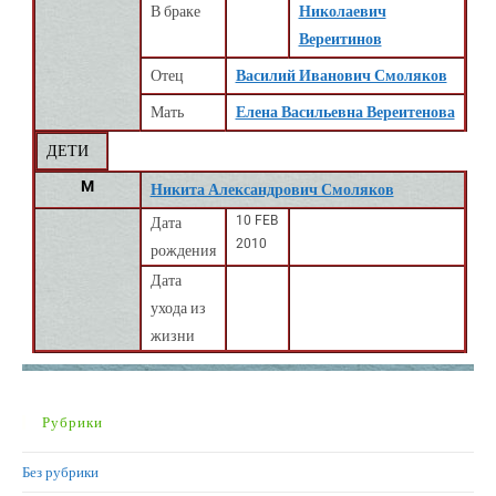
В браке
Николаевич
Вереитинов
Отец
Василий Иванович Смоляков
Мать
Елена Васильевна Вереитенова
ДЕТИ
M
Никита Александрович Смоляков
10 FEB
Дата
2010
рождения
Дата
ухода из
жизни
Рубрики
Без рубрики