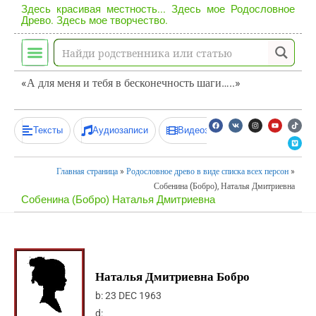
Здесь красивая местность... Здесь мое Родословное
Древо. Здесь мое творчество.
«А для меня и тебя в бесконечность шаги…..»
Тексты
Аудиозаписи
Видеозаписи
Главная страница
»
Родословное древо в виде списка всех персон
»
Собенина (Бобро), Наталья Дмитриевна
Собенина (Бобро) Наталья Дмитриевна
Наталья Дмитриевна Бобро
b:
23 DEC 1963
d: