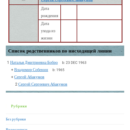
Дата
рождения
Дата
ухода из
жизни
Список родственников по нисходящей линии
1
Наталья Дмитриевна Бобро
b:
23 DEC 1963
+
Владимир Собенин
b:
1965
+
Сергей Абакумов
2
Сергей Сергеевич Абакумов
Рубрики
Без рубрики
Видеозаписи