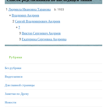
1
Людмила Ивановна Таранова
b:
1933
+
Владимир Андреев
2
Сергей Владимирович Андреев
+
?
3
Виктор Сергеевич Андреев
3
Екатерина Сергеевна Андреева
Рубрики
Без рубрики
Видеозаписи
Для главной страницы
Заметки по Древу
Новости