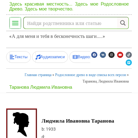
Здесь красивая местность... Здесь мое Родословное
Древо. Здесь мое творчество.
«А для меня и тебя в бесконечность шаги…..»
Тексты
Аудиозаписи
Видеозаписи
Главная страница
»
Родословное древо в виде списка всех персон
»
Таранова, Людмила Ивановна
Таранова Людмила Ивановна
Людмила Ивановна Таранова
b:
1933
d: