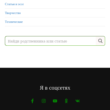
Статьи и эссе
Творчество
Технические
Я в соцсетях