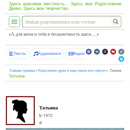
Здесь красивая местность... Здесь мое Родословное
Древо. Здесь мое творчество.
«А для меня и тебя в бесконечность шаги…..»
Тексты
Аудиозаписи
Видеозаписи
Главная страница
»
Родословное древо в виде списка всех персон
»
, Татьяна
Татьяна
Татьяна
b:
1972
d: