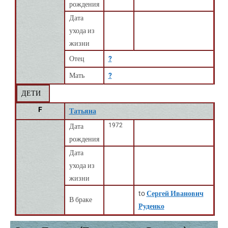
рождения
Дата
ухода из
жизни
Отец
?
Мать
?
ДЕТИ
F
Татьяна
1972
Дата
рождения
Дата
ухода из
жизни
to
Сергей Иванович
В браке
Руденко