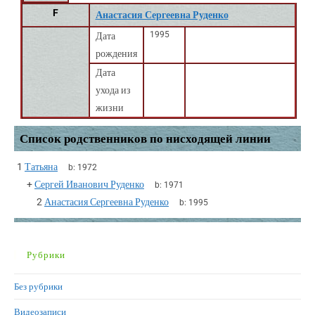
F
Анастасия Сергеевна Руденко
1995
Дата
рождения
Дата
ухода из
жизни
Список родственников по нисходящей линии
1
Татьяна
b:
1972
+
Сергей Иванович Руденко
b:
1971
2
Анастасия Сергеевна Руденко
b:
1995
Рубрики
Без рубрики
Видеозаписи