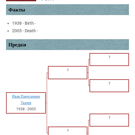
Факты
1938 - Birth -
2005 - Death -
Предки
?
?
?
Иван Пантелеевич
Ткачев
1938
-
2005
?
?