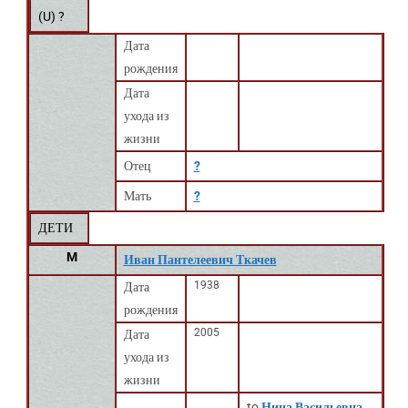
(
U
) ?
Дата
рождения
Дата
ухода из
жизни
Отец
?
Мать
?
ДЕТИ
M
Иван Пантелеевич Ткачев
1938
Дата
рождения
2005
Дата
ухода из
жизни
to
Нина Васильевна