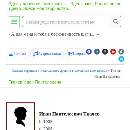
Здесь красивая местность... Здесь мое Родословное
Древо. Здесь мое творчество.
«А для меня и тебя в бесконечность шаги…..»
Тексты
Аудиозаписи
Видеозаписи
Главная страница
»
Родословное древо в виде списка всех персон
»
Ткачев,
Иван Пантелеевич
Ткачев Иван Пантелеевич
Иван Пантелеевич Ткачев
b:
1938
d:
2005