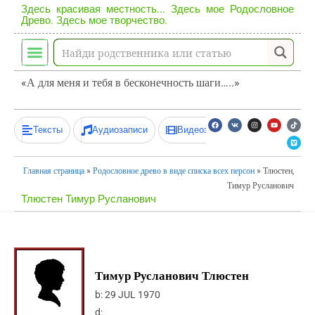
Здесь красивая местность... Здесь мое Родословное
Древо. Здесь мое творчество.
«А для меня и тебя в бесконечность шаги…..»
Тексты
Аудиозаписи
Видеозаписи
Главная страница
»
Родословное древо в виде списка всех персон
»
Тлюстен,
Тимур Русланович
Тлюстен Тимур Русланович
Тимур Русланович Тлюстен
b:
29 JUL 1970
d: