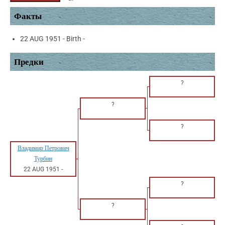
Факты
22 AUG 1951 - Birth -
Предки
?
?
?
Владимир Петрович
Турбин
22 AUG 1951
-
?
?