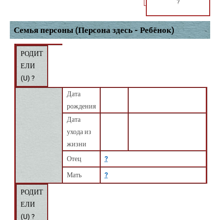
?
Семья персоны (Персона здесь - Ребёнок)
РОДИТ
ЕЛИ
(
U
) ?
Дата
рождения
Дата
ухода из
жизни
Отец
?
Мать
?
РОДИТ
ЕЛИ
(
U
) ?