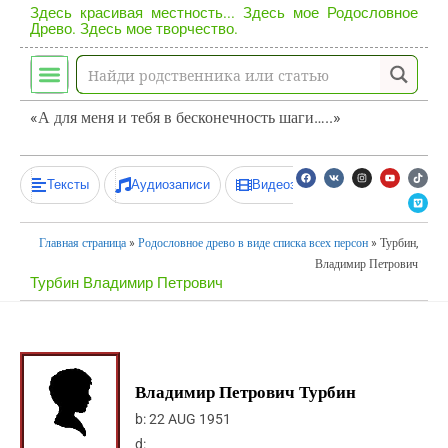
Здесь красивая местность... Здесь мое Родословное
Древо. Здесь мое творчество.
«А для меня и тебя в бесконечность шаги…..»
Тексты
Аудиозаписи
Видеозаписи
Главная страница
»
Родословное древо в виде списка всех персон
»
Турбин,
Владимир Петрович
Турбин Владимир Петрович
Владимир Петрович Турбин
b:
22 AUG 1951
d: